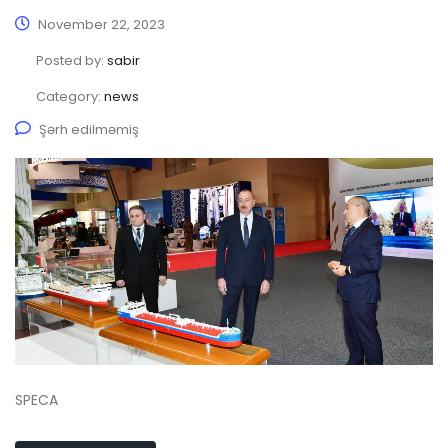
November 22, 2023
Posted by:
sabir
Category:
news
Şərh edilməmiş
SPECA