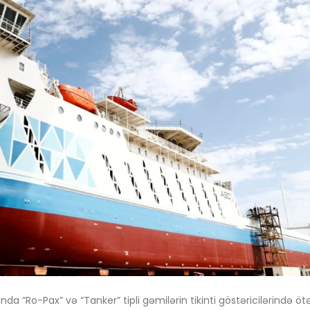
 “Ro-Pax” və “Tanker” tipli gəmilərin tikinti göstəricilərində ötə