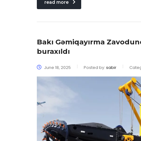
read more
Bakı Gəmiqayırma Zavodund
buraxıldı
June 18, 2025
Posted by:
sabir
Cate