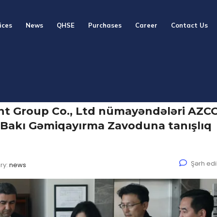
ices
News
QHSE
Purchases
Career
Contact Us
nt Group Co., Ltd nümayəndələri AZC
n Bakı Gəmiqayırma Zavoduna tanışlıq
Şərh ed
ry:
news