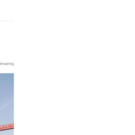
ilməmiş