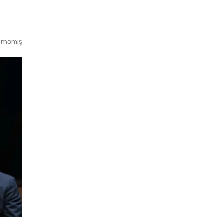
ilməmiş