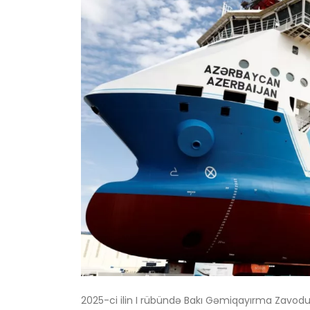
2025-ci ilin I rübündə Bakı Gəmiqayırma Zavodunda