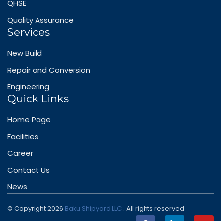
QHSE
Quality Assurance
Services
New Build
Repair and Conversion
Engineering
Quick Links
Home Page
Facilities
Career
Contact Us
News
© Copyright 2026
Baku Shipyard LLC
. All rights reserved