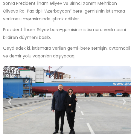
Sonra Prezident İlham Əliyev və Birinci Xanım Mehriban
Əliyeva Ro-Pax tipli “Azərbaycan” bərə-gəmisinin istismara
verilməsi mərasimində iştirak ediblər.
Prezident İlham Əliyev bərə-gəmisinin istismara verilməsini
bildirən düyməni basıb.
Qeyd edək ki, istismara verilən gəmi-bərə sərnişin, avtomobil
və dəmir yolu vaqonları daşıyacaq.