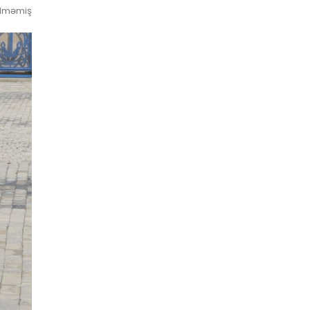
ilməmiş