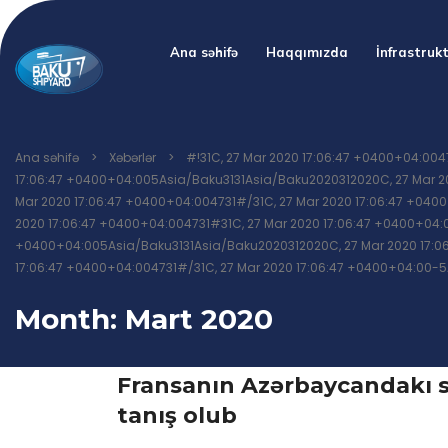
Ana səhifə
Haqqımızda
İnfrastruk
Ana səhifə
>
Xəbərlər
>
#!31C, 27 Mar 2020 17:06:47 +0400+04:00
17:06:47 +0400+04:005Asia/Baku3131Asia/Baku2020312020C, 27 Mar 
Mar 2020 17:06:47 +0400+04:004731#/31C, 27 Mar 2020 17:06:47 +04
2020 17:06:47 +0400+04:004731#31C, 27 Mar 2020 17:06:47 +0400+04
+0400+04:005Asia/Baku3131Asia/Baku2020312020C, 27 Mar 2020 17:0
17:06:47 +0400+04:004731#/31C, 27 Mar 2020 17:06:47 +0400+04:00-
Month:
Mart 2020
Fransanın Azərbaycandakı s
tanış olub