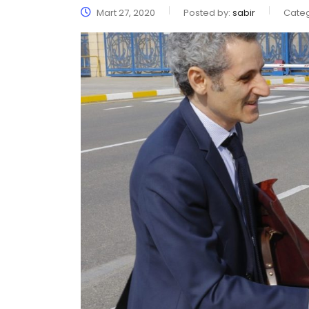
Mart 27, 2020
Posted by:
sabir
Cate